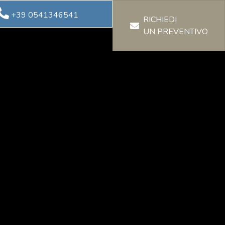
+39 0541346541
RICHIEDI
UN PREVENTIVO