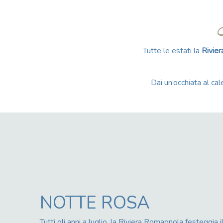
Tutte le estati la
Rivie
Dai un’occhiata al cal
NOTTE ROSA
Tutti gli anni a luglio, la Riviera Romagnola festeggia il