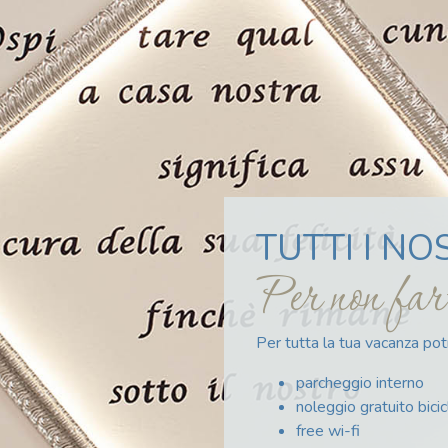
TUTTI I NO
Per non far
Per tutta la tua vacanza po
parcheggio interno
noleggio gratuito bicic
free wi-fi