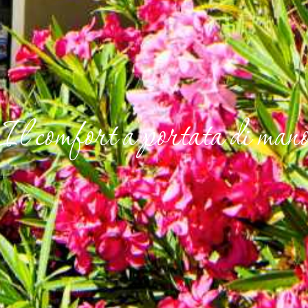
Il comfort a portata di man