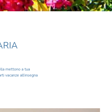
ARIA
ella mettono a tua
arti vacanze all’insegna