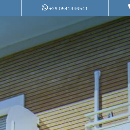
+39 0541346541