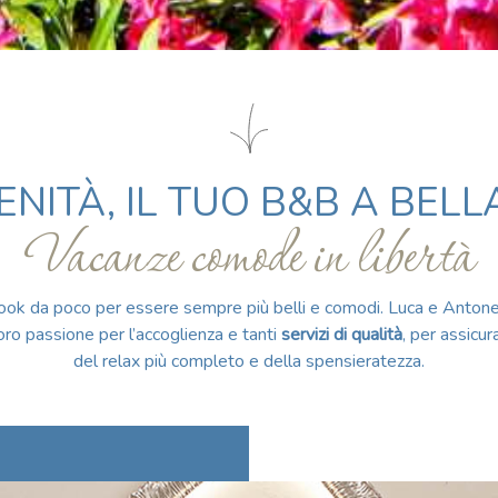
ENITÀ, IL TUO B&B A BELL
Vacanze comode in libertà
il look da poco per essere sempre più belli e comodi. Luca e Anton
loro passione per l’accoglienza e tanti
servizi di qualità
, per assicur
del relax più completo e della spensieratezza.