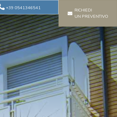
+39 0541346541
RICHIEDI
UN PREVENTIVO